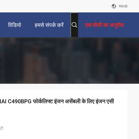
Hindi
विडियो
हमसे संपर्क करें
एक बोली का अनुरोध
90BPG फोर्कलिफ्ट इंजन असेंबली के लिए इंजन एसी
/टी