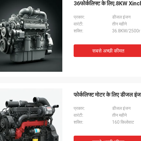
36फोर्कलिफ्ट के लिए.8KW Xi
प्रकार:
डीजल इंजन
वारंटी:
तीन महीने
शक्ति:
36.8KW/2500r
सबसे अच्छी कीमत
फोर्कलिफ्ट मोटर के लिए डीजल
प्रकार:
डीजल इंजन
वारंटी:
तीन महीने
शक्ति:
160 किलोवाट