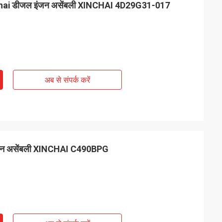
nchai डीजल इंजन असेंबली XINCHAI 4D29G31-017
अब से संपर्क करें
 इंजन असेंबली XINCHAI C490BPG