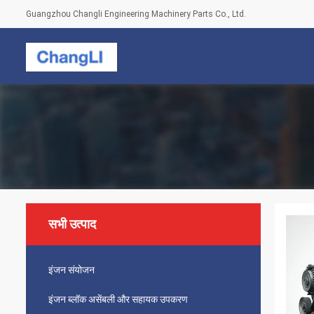
Guangzhou Changli Engineering Machinery Parts Co., Ltd.
सभी उत्पाद
इंजन संयोजन
इंजन ब्लॉक असेंबली और सहायक उपकरण