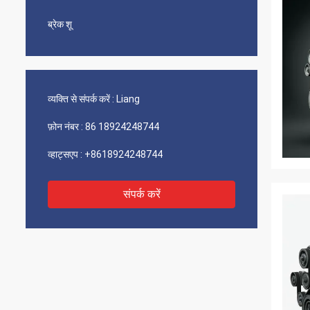
ब्रेक शू
व्यक्ति से संपर्क करें :
Liang
फ़ोन नंबर :
86 18924248744
व्हाट्सएप :
+8618924248744
संपर्क करें