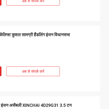
अब से संपर्क करें
फ्ट कुशल सामग्री हैंडलिंग इंजन विधानसभा
अब से संपर्क करें
डीजल इंजन असेंबली XINCHAI 4D29G31 3.5 टन